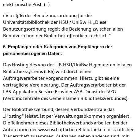
elektronische Post. (…)
i.V.m. § 16 der Benutzungsordnung für die
Universitätsbibliothek der HSU / UniBw H: „Diese
Benutzungsordnung regelt die Beziehung zwischen allen
Benutzern und der Bibliothek öffentlich-rechtlich.“
6. Empfänger oder Kategorien von Empfängern der
personenbezogenen Daten:
Das Hosting des von der UB HSU/UniBw H genutzten lokalen
Bibliothekssystems (LBS) wird durch einen
Auftragsverarbeiter vorgenommen. Hierzu gibt es eine
vertragliche Vereinbarung. Der Auftragsverarbeiter ist der
LBS-Applikation Service Provider ASP-Dienst der VZG
(Verbundzentrale des Gemein­samen Bibliotheksverbundes).
Der Bibliotheksverbund, dessen Verbundzentrale das
„Hosting“ leistet, ist per Verwal­tungsabkommen organisiert.
Die Teilnehmer dieses Bibliotheksverbunds arbeiten bei der
Automation der wissenschaftlichen Bibliotheken in staatlicher
Trägerschaft zusammen. Aufgaben neben anderen sind, mit