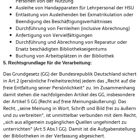
Personen von der Nutzung
Ausleihe von Handapparaten für Lehrpersonal der HSU
Entlastung von Ausleihenden bei Exmatrikulation oder
Beendigung des Beschäftigungsverhältnisses
Durchführung von Fernleihen (inclusive Abrechnung)
Anfertigung von Vervielfältigungen
Durchführung und Abrechnung von Reparatur oder
Ersatz beschädigten Bibliothekseigentums
Buchung von Arbeitsplätzen in der Bibliothek
5. Rechtsgrundlage für die Verarbeitung:
Das Grundgesetz (GG) der Bundesrepublik Deutschland sichert
in Art.2 (persönliche Freiheitsrechte) jedem das „Recht auf die
freie Entfaltung seiner Persönlichkeit“ zu. Im Zusammenhang
damit stehen die nachfolgenden Artikel des GG, insbesondere
der Artikel 5 GG (Recht auf freie Meinungsäußerung). Das
Recht, „seine Meinung in Wort, Schrift und Bild frei zu äußern
und zu verbreiten“, ist unmittelbar verbunden mit dem Recht,
„sich aus allgemein zugänglichen Quellen ungehindert zu
unterrichten“ (Art.5 Abs.1 GG). Damit ist die Aufgabenstellung
der Bibliotheken in der Verfassung abgesichert.