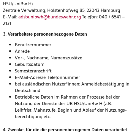
HSU/UniBw H)
Zentrale Verwaltung, Holstenhofweg 85, 22043 Hamburg
E-Mail:
adsbunibwh@bundeswehr.org
Telefon: 040 / 6541 –
2131
3. Verarbeitete personenbezogene Daten
Benutzernummer
Anrede
Vor-, Nachname, Namenszusätze
Geburtsdatum
Semesteranschrift
E-Mail-Adresse, Telefonnummer
bei ausländischen Nutzer*innen: Anmeldebestätigung in
Deutschland
Betriebliche Daten im Rahmen der Prozesse bei der
Nutzung der Dienste der UB HSU/UniBw H (z.B.
Leihfrist, Mahnstufe, Beginn und Ablauf der Nutzungs­
berechtigung etc.
4. Zwecke, für die die personenbezogenen Daten verarbeitet