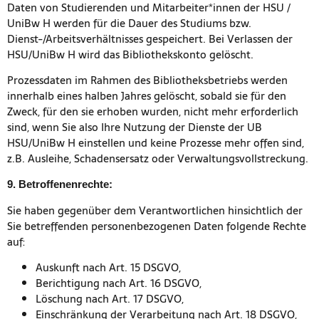
Daten von Studierenden und Mitarbeiter*innen der HSU /
UniBw H werden für die Dauer des Studiums bzw.
Dienst-/Arbeitsverhältnisses gespeichert. Bei Verlassen der
HSU/UniBw H wird das Bibliothekskonto gelöscht.
Prozessdaten im Rahmen des Bibliotheksbetriebs werden
innerhalb eines halben Jahres gelöscht, sobald sie für den
Zweck, für den sie erhoben wurden, nicht mehr erforderlich
sind, wenn Sie also Ihre Nutzung der Dienste der UB
HSU/UniBw H einstellen und keine Prozesse mehr offen sind,
z.B. Ausleihe, Schadensersatz oder Verwaltungs­vollstreckung.
9. Betroffenenrechte:
Sie haben gegenüber dem Verantwortlichen hinsichtlich der
Sie betreffenden personenbezogenen Daten folgende Rechte
auf:
Auskunft nach Art. 15 DSGVO,
Berichtigung nach Art. 16 DSGVO,
Löschung nach Art. 17 DSGVO,
Einschränkung der Verarbeitung nach Art. 18 DSGVO,