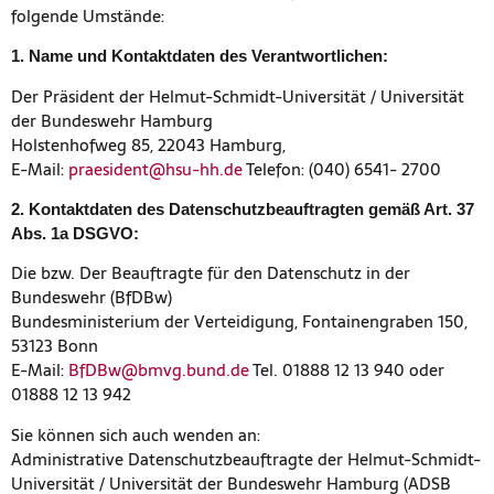
folgende Umstände:
1. Name und Kontaktdaten des Verantwortlichen:
Der Präsident der Helmut-Schmidt-Universität / Universität
der Bundeswehr Hamburg
Holstenhofweg 85, 22043 Hamburg,
E-Mail:
praesident@hsu-hh.de
Telefon: (040) 6541- 2700
2. Kontaktdaten des Datenschutzbeauftragten gemäß Art. 37
Abs. 1a DSGVO:
Die bzw. Der Beauftragte für den Datenschutz in der
Bundeswehr (BfDBw)
Bundesministerium der Verteidigung, Fontainengraben 150,
53123 Bonn
E-Mail:
BfDBw@bmvg.bund.de
Tel. 01888 12 13 940 oder
01888 12 13 942
Sie können sich auch wenden an:
Administrative Datenschutzbeauftragte der Helmut-Schmidt-
Universität / Universität der Bundeswehr Hamburg (ADSB