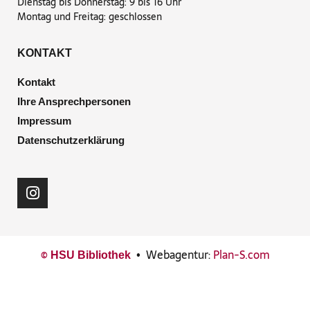
Dienstag bis Donnerstag: 9 bis 16 Uhr
Montag und Freitag: geschlossen
KONTAKT
Kontakt
Ihre Ansprechpersonen
Impressum
Datenschutzerklärung
©
•
Webagentur:
Plan-S.com
HSU Bibliothek