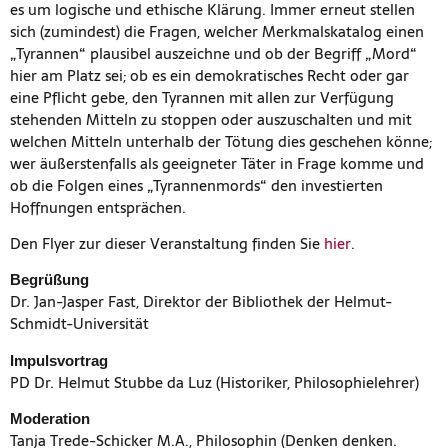
es um logische und ethische Klärung. Immer erneut stellen
sich (zumindest) die Fragen, welcher Merkmalskatalog einen
„Tyrannen“ plausibel auszeichne und ob der Begriff „Mord“
hier am Platz sei; ob es ein demokratisches Recht oder gar
eine Pflicht gebe, den Tyrannen mit allen zur Verfügung
stehenden Mitteln zu stoppen oder auszuschalten und mit
welchen Mitteln unterhalb der Tötung dies geschehen könne;
wer äußerstenfalls als geeigneter Täter in Frage komme und
ob die Folgen eines „Tyrannenmords“ den investierten
Hoffnungen entsprächen.
Den Flyer zur dieser Veranstaltung finden Sie
hier
.
Begrüßung
Dr. Jan-Jasper Fast, Direktor der Bibliothek der Helmut-
Schmidt-Universität
Impulsvortrag
PD Dr. Helmut Stubbe da Luz (Historiker, Philosophielehrer)
Moderation
Tanja Trede-Schicker M.A., Philosophin (Denken denken.